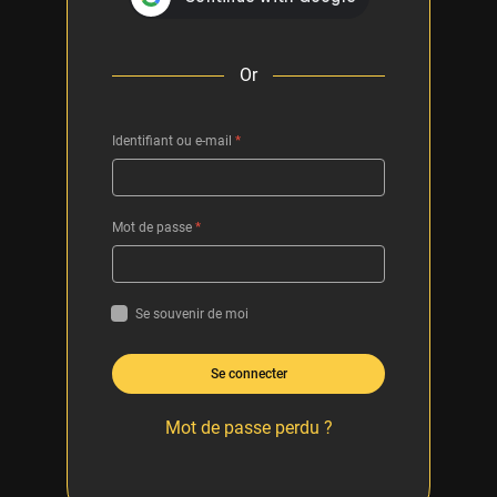
Or
Identifiant ou e-mail
*
Mot de passe
*
Se souvenir de moi
Se connecter
Mot de passe perdu ?