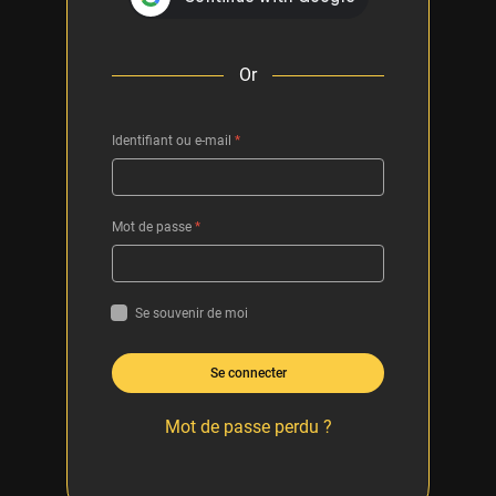
Or
Identifiant ou e-mail
*
Mot de passe
*
Se souvenir de moi
Se connecter
Mot de passe perdu ?