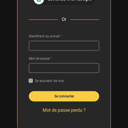
Or
Identifiant ou e-mail
*
Mot de passe
*
Se souvenir de moi
Se connecter
Mot de passe perdu ?