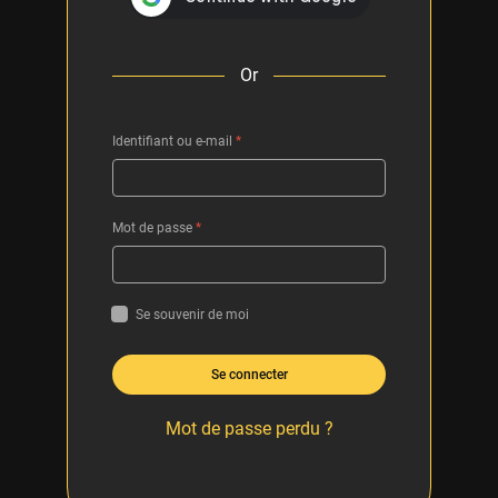
Or
Identifiant ou e-mail
*
Mot de passe
*
Se souvenir de moi
Se connecter
Mot de passe perdu ?