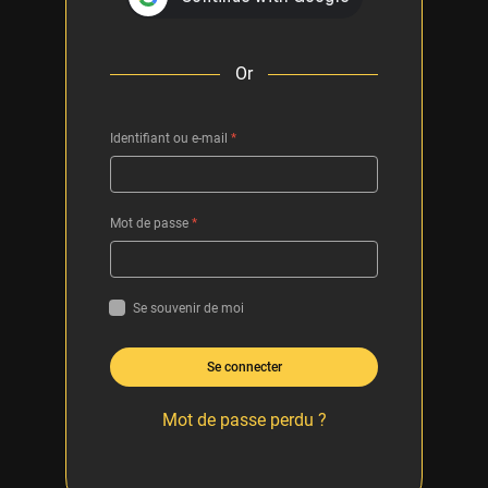
Or
Identifiant ou e-mail
*
Mot de passe
*
Se souvenir de moi
Se connecter
Mot de passe perdu ?