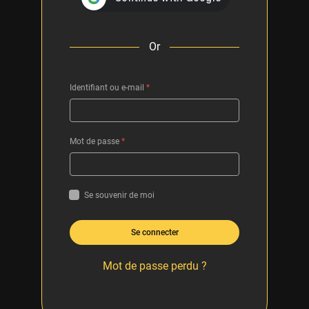
Or
Identifiant ou e-mail
*
Mot de passe
*
Se souvenir de moi
Se connecter
Mot de passe perdu ?