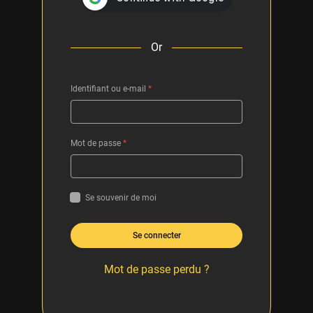
Or
Identifiant ou e-mail
*
Mot de passe
*
Se souvenir de moi
Se connecter
Mot de passe perdu ?