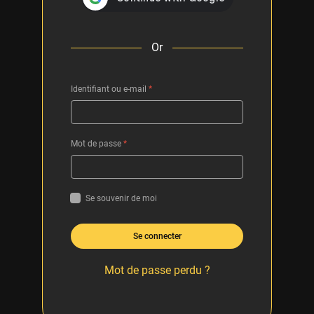
Or
Identifiant ou e-mail
*
Mot de passe
*
Se souvenir de moi
Se connecter
Mot de passe perdu ?