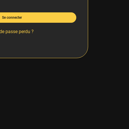
Se connecter
de passe perdu ?