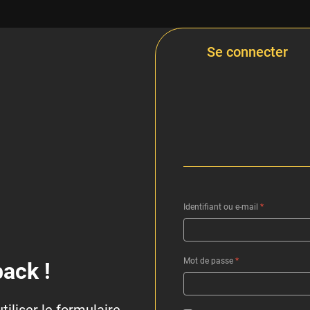
Se connecter
Identifiant ou e-mail
*
Mot de passe
*
ack !