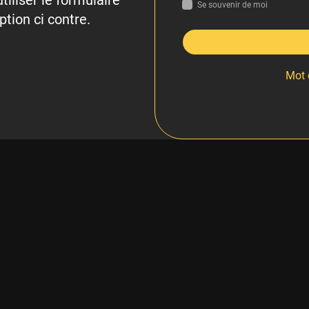
tiliser le formulaire
Se souvenir de moi
ption ci contre.
Mot 