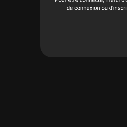
Pour être connecté, merci d'u
de connexion ou d'inscri