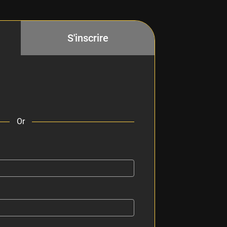
S'inscrire
Or