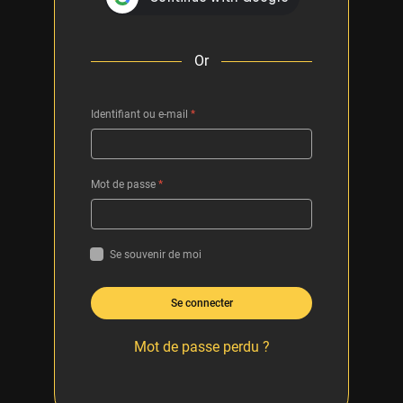
Or
Identifiant ou e-mail
*
Mot de passe
*
Se souvenir de moi
Se connecter
Mot de passe perdu ?