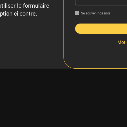
tiliser le formulaire
ption ci contre.
Se souvenir de moi
Mot 