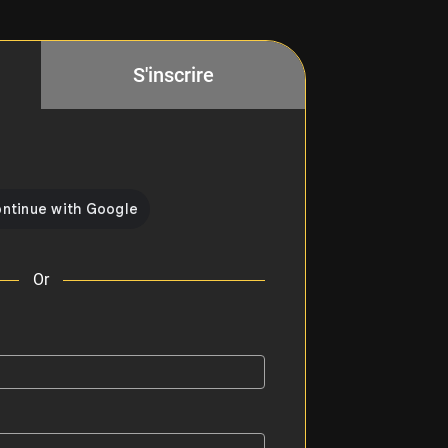
S'inscrire
Or