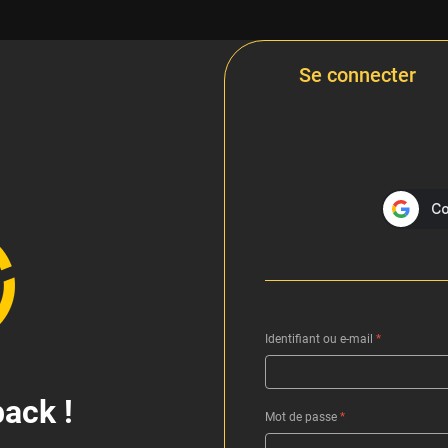
Se connecter
Identifiant ou e-mail
*
ack !
Mot de passe
*