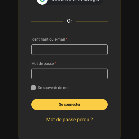
Or
Identifiant ou e-mail
*
Mot de passe
*
Se souvenir de moi
Se connecter
Mot de passe perdu ?