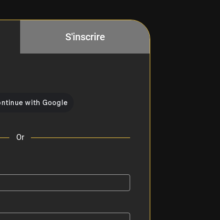
S'inscrire
Or