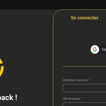
Se connecter
Identifiant ou e-mail
*
ack !
Mot de passe
*