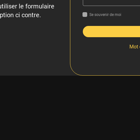
tiliser le formulaire
ption ci contre.
Se souvenir de moi
Mot 