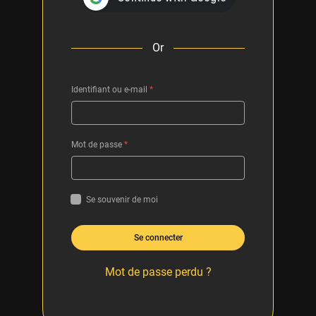
Or
Identifiant ou e-mail
*
Mot de passe
*
Se souvenir de moi
Se connecter
Mot de passe perdu ?