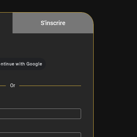
S'inscrire
Or