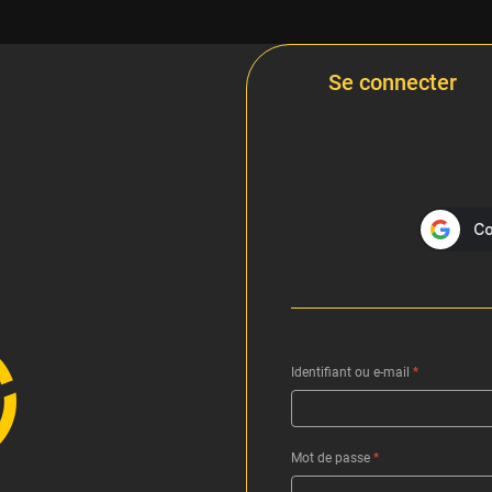
Se connecter
Identifiant ou e-mail
*
Mot de passe
*