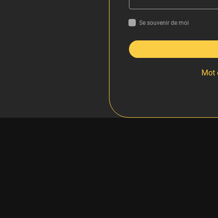
Se souvenir de moi
Mot 