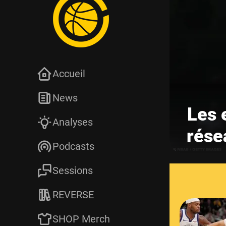
Accueil
News
Les 
Analyses
rése
Podcasts
Sessions
REVERSE
SHOP Merch