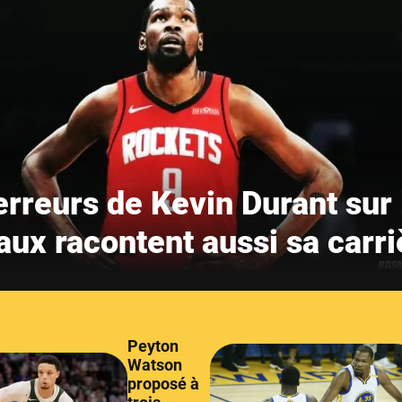
erreurs de Kevin Durant sur 
aux racontent aussi sa carri
Peyton
Watson
proposé à