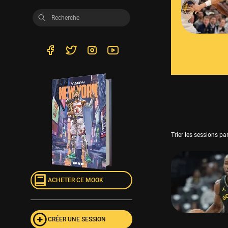
Trier les sessions par
ACHETER CE MOOK
CRÉER UNE SESSION