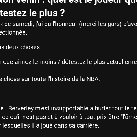
testez le plus ?
 de samedi, j'ai eu l'honneur (merci les gars) d'av
ectionnée.
s deux choses :
r que aimez le moins / détestez le plus actuellem
chose sur toute l'histoire de la NBA.
le : Berverley m'est insupportable à hurler tout le 
ce qu'il n'est pas et à vouloir à tout prix être "l'âm
lesquelles il a joué dans sa carrière.