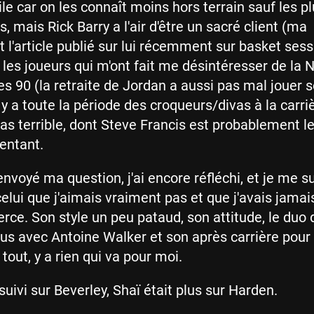
cile car on les connaît moins hors terrain sauf les p
, mais Rick Barry a l'air d'être un sacré client (ma
t l'article publié sur lui récemment sur basket sess
 les joueurs qui m'ont fait me désintéresser de la 
es 90 (la retraite de Jordan a aussi pas mal jouer 
 y a toute la période des croqueurs/divas à la carri
as terrible, dont Steve Francis est probablement le
entant.
envoyé ma question, j'ai encore réfléchi, et je me s
elui que j'aimais vraiment pas et que j'avais jamai
erce. Son style un peu pataud, son attitude, le duo 
us avec Antoine Walker et son après carrière pour
tout, y a rien qui va pour moi.
uivi sur Beverley, Shaï était plus sur Harden.