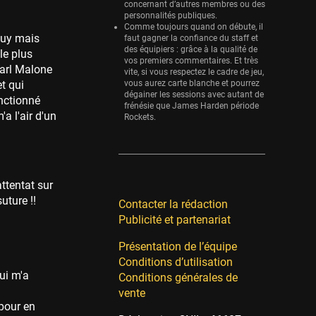
concernant d’autres membres ou des
personnalités publiques.
Comme toujours quand on débute, il
guy mais
faut gagner la confiance du staff et
des équipiers : grâce à la qualité de
le plus
vos premiers commentaires. Et très
Karl Malone
vite, si vous respectez le cadre de jeu,
et qui
vous aurez carte blanche et pourrez
dégainer les sessions avec autant de
anctionné
frénésie que James Harden période
a l'air d'un
Rockets.
ttentat sur
uture !!
Contacter la rédaction
Publicité et partenariat
Présentation de l’équipe
Conditions d’utilisation
ui m'a
Conditions générales de
vente
 pour en