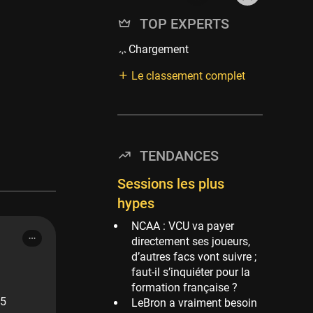
TOP EXPERTS
Chargement
Le classement complet
TENDANCES
Sessions les plus
hypes
NCAA : VCU va payer
directement ses joueurs,
d’autres facs vont suivre ;
faut-il s’inquiéter pour la
formation française ?
 5
LeBron a vraiment besoin