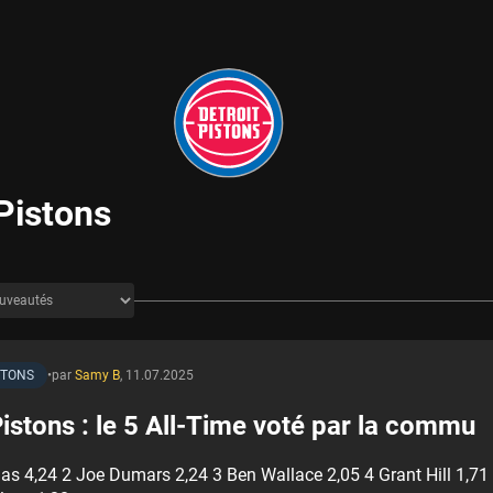
 Pistons
STONS
•
par
Samy B
,
11.07.2025
Pistons : le 5 All-Time voté par la commu
as 4,24 2 Joe Dumars 2,24 3 Ben Wallace 2,05 4 Grant Hill 1,71