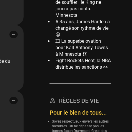
de souffler : le King ne
jouera pas contre
Minnesota
A 35 ans, James Harden a
changé son rythme de vie
😪
🎞 La superbe ovation
pour Karl-Anthony Towns
à Minnesota 👏
Fight Rockets-Heat, la NBA
de du
distribue les sanctions 👀
RÈGLES DE VIE
Pour le bien de tous...
Soyez respectueux envers les autres
membres. On ne dépasse pas les
bornes façon Draymond Green des