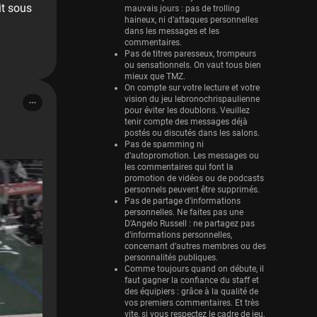
it sous
mauvais jours : pas de trolling
haineux, ni d’attaques personnelles
dans les messages et les
commentaires.
Pas de titres paresseux, trompeurs
ou sensationnels. On vaut tous bien
mieux que TMZ.
On compte sur votre lecture et votre
vision du jeu lebronochrispaulienne
pour éviter les doublons. Veuillez
tenir compte des messages déjà
postés ou discutés dans les salons.
Pas de spamming ni
d’autopromotion. Les messages ou
les commentaires qui font la
promotion de vidéos ou de podcasts
personnels peuvent être supprimés.
Pas de partage d’informations
personnelles. Ne faites pas une
D’Angelo Russell : ne partagez pas
d’informations personnelles,
concernant d’autres membres ou des
personnalités publiques.
Comme toujours quand on débute, il
faut gagner la confiance du staff et
des équipiers : grâce à la qualité de
vos premiers commentaires. Et très
vite, si vous respectez le cadre de jeu,