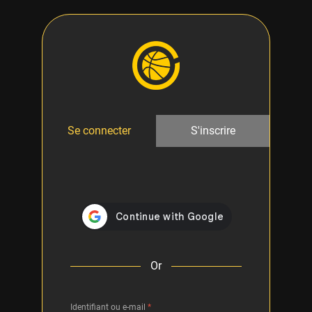
Se connecter
S'inscrire
Or
Identifiant ou e-mail
*