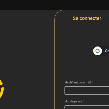
Se connecter
Identifiant ou e-mail
*
Mot de passe
*