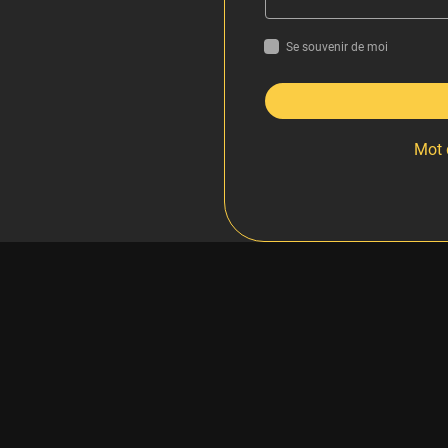
Se souvenir de moi
Mot 