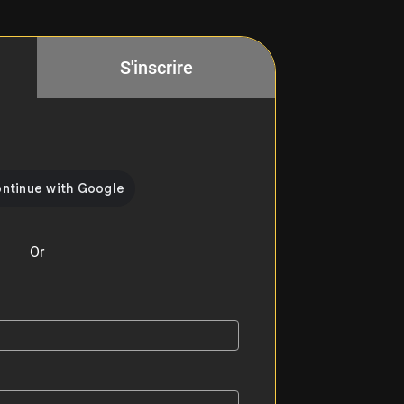
S'inscrire
Or