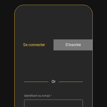
Se connecter
S'inscrire
Or
Identifiant ou e-mail
*