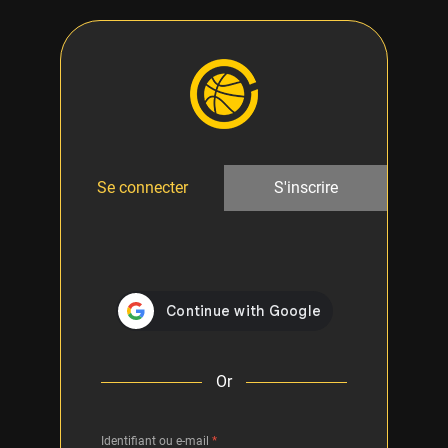
Se connecter
S'inscrire
Or
Identifiant ou e-mail
*