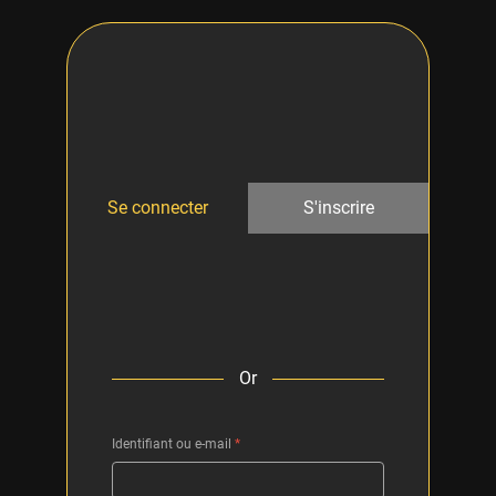
Se connecter
S'inscrire
Or
Identifiant ou e-mail
*