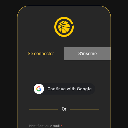
Se connecter
S'inscrire
Or
Identifiant ou e-mail
*