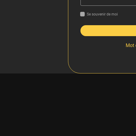
Se souvenir de moi
Mot 