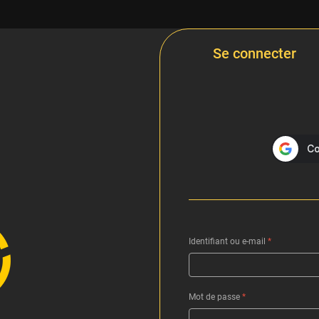
Se connecter
Identifiant ou e-mail
*
Mot de passe
*