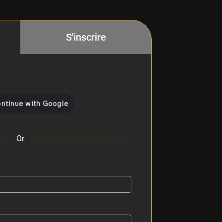
S'inscrire
Or