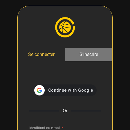
Se connecter
S'inscrire
Or
Identifiant ou e-mail
*