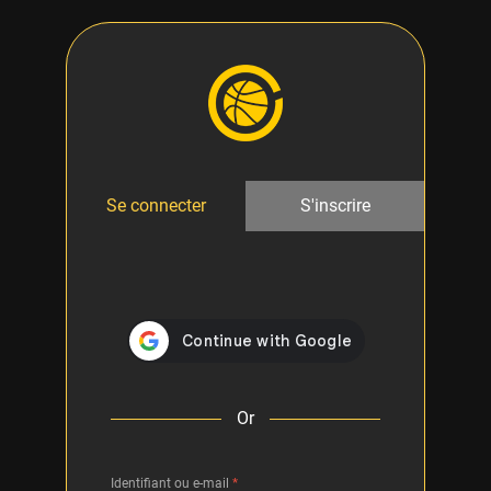
Se connecter
S'inscrire
Or
Identifiant ou e-mail
*