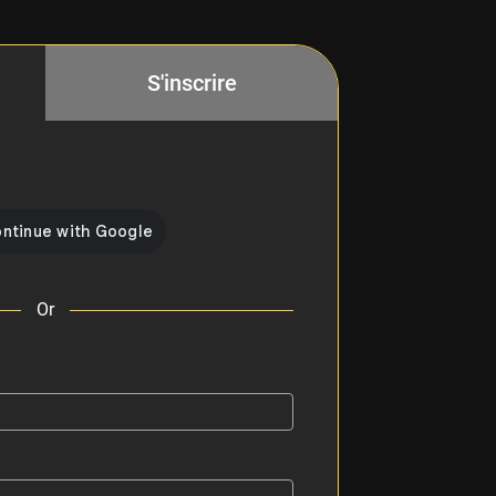
S'inscrire
Or