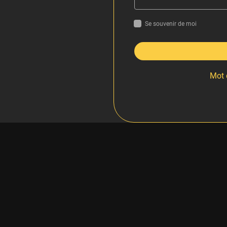
Se souvenir de moi
Mot 