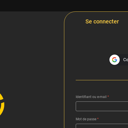
Se connecter
Identifiant ou e-mail
*
Mot de passe
*