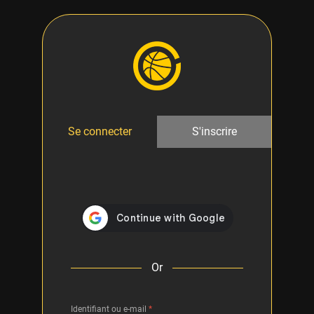
Se connecter
S'inscrire
Or
Identifiant ou e-mail
*