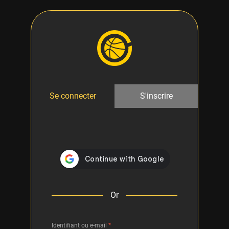
Se connecter
S'inscrire
Or
Identifiant ou e-mail
*