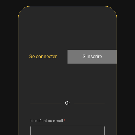
Se connecter
S'inscrire
Or
Identifiant ou e-mail
*