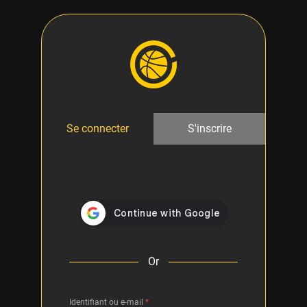
Se connecter
S'inscrire
Or
Identifiant ou e-mail
*