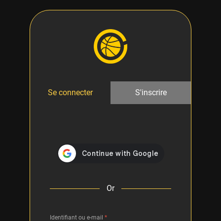
Se connecter
S'inscrire
Or
Identifiant ou e-mail
*