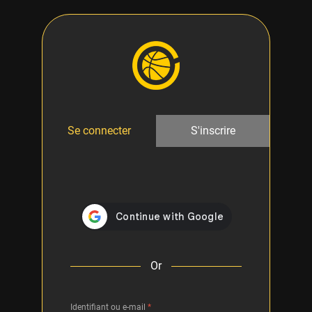
Se connecter
S'inscrire
Or
Identifiant ou e-mail
*