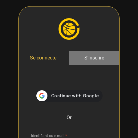
Se connecter
S'inscrire
Or
Identifiant ou e-mail
*