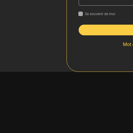
Se souvenir de moi
Mot 