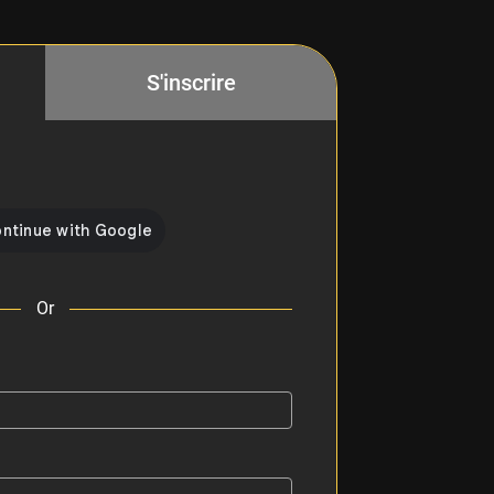
S'inscrire
Or