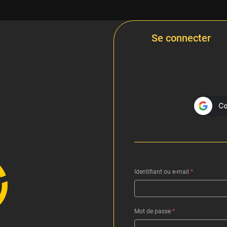
Se connecter
Identifiant ou e-mail
*
Mot de passe
*