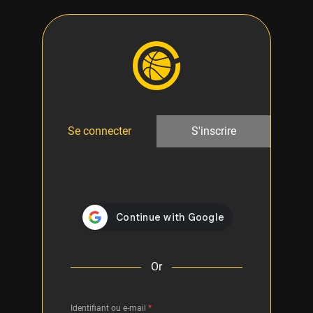
Se connecter
S'inscrire
Or
Identifiant ou e-mail
*