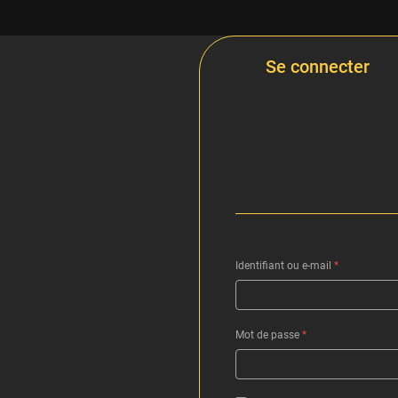
Se connecter
Identifiant ou e-mail
*
Mot de passe
*