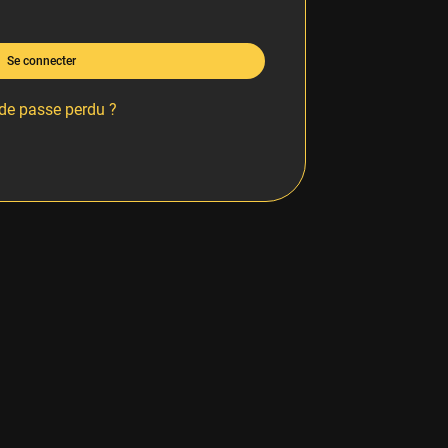
Se connecter
de passe perdu ?