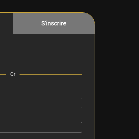
S'inscrire
Or