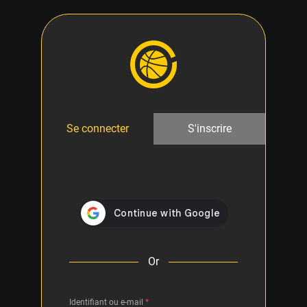
Se connecter
S'inscrire
Or
Identifiant ou e-mail
*