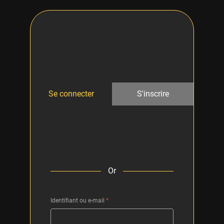
Se connecter
S'inscrire
Or
Identifiant ou e-mail
*