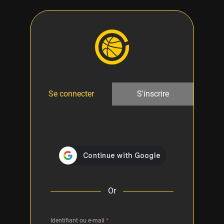
Se connecter
S'inscrire
Or
Identifiant ou e-mail
*