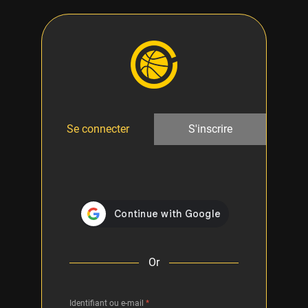
Se connecter
S'inscrire
Or
Identifiant ou e-mail
*