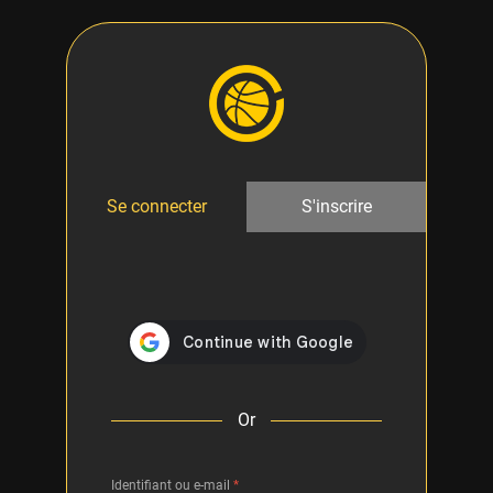
Se connecter
S'inscrire
Or
Identifiant ou e-mail
*