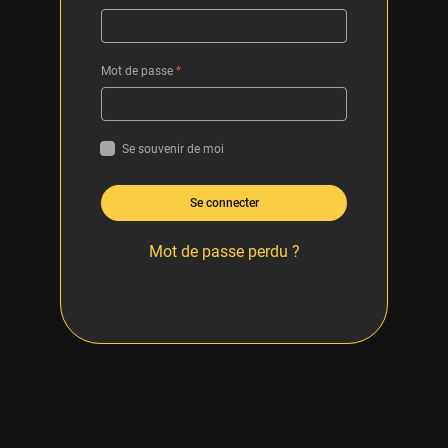
Mot de passe
*
Se souvenir de moi
Se connecter
Mot de passe perdu ?