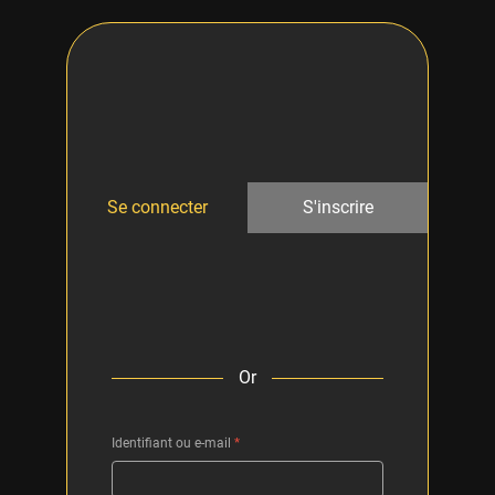
Se connecter
S'inscrire
Or
Identifiant ou e-mail
*