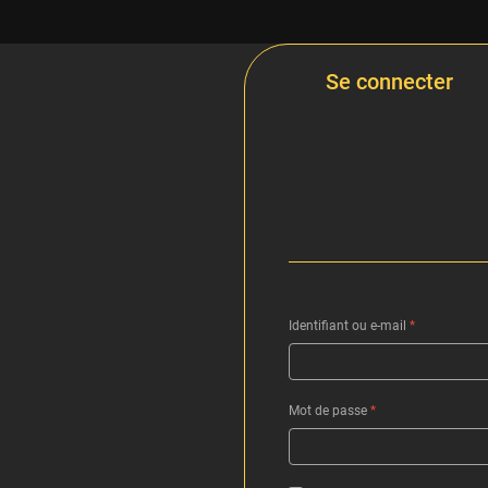
Se connecter
Identifiant ou e-mail
*
Mot de passe
*