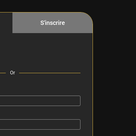
S'inscrire
Or