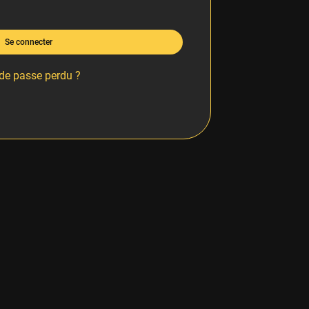
Se connecter
de passe perdu ?