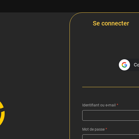
Se connecter
Identifiant ou e-mail
*
Mot de passe
*