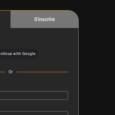
S'inscrire
Or