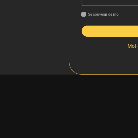
Se souvenir de moi
Mot 