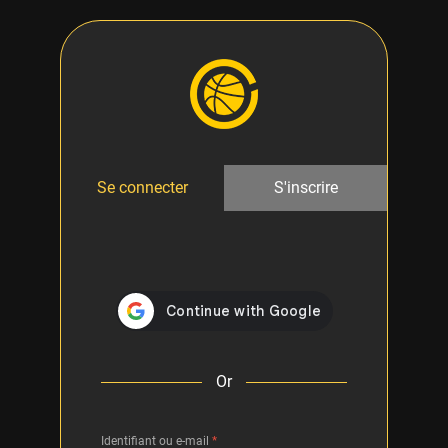
Se connecter
S'inscrire
Or
Identifiant ou e-mail
*