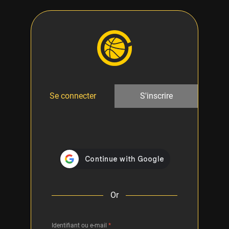
Se connecter
S'inscrire
Or
Identifiant ou e-mail
*