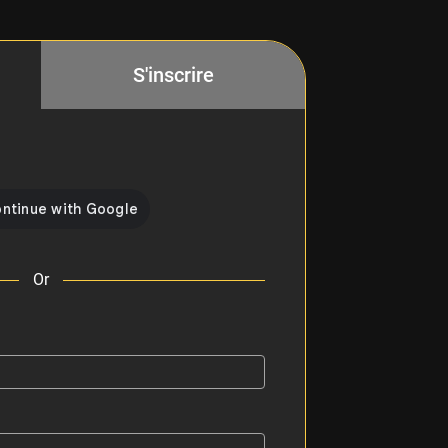
S'inscrire
Or