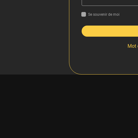
Se souvenir de moi
Mot 