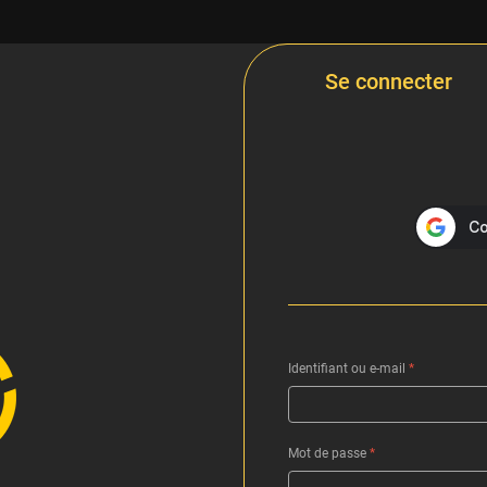
Se connecter
Identifiant ou e-mail
*
Mot de passe
*