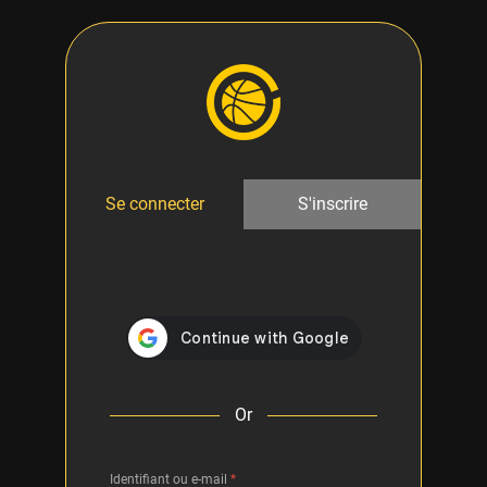
Se connecter
S'inscrire
Or
Identifiant ou e-mail
*